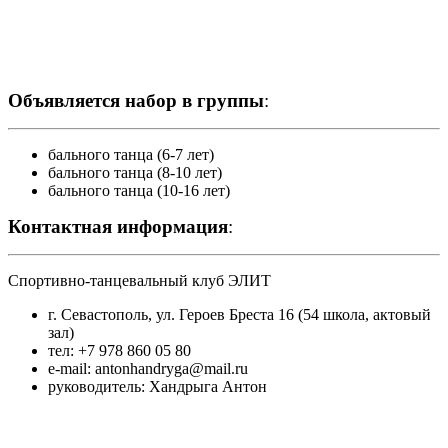
Объявляется набор в группы
:
бального танца (6-7 лет)
бального танца (8-10 лет)
бального танца (10-16 лет)
Контактная информация
:
Спортивно-танцевальный клуб ЭЛИТ
г. Севастополь, ул. Героев Бреста 16 (54 школа, актовый
зал)
тел:
+7 978 860 05 80
e-mail:
antonhandryga@mail.ru
руководитель: Хандрыга Антон