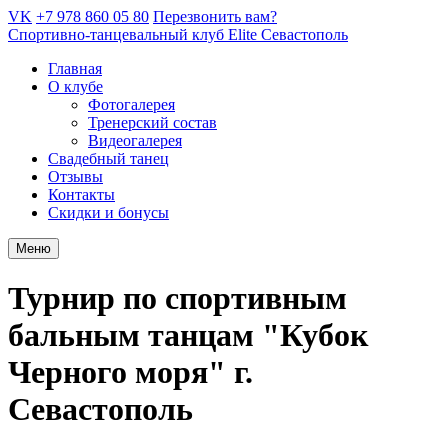
VK
+7 978 860 05 80
Перезвонить вам?
Спортивно-танцевальный клуб Elite Севастополь
Главная
О клубе
Фотогалерея
Тренерский состав
Видеогалерея
Свадебный танец
Отзывы
Контакты
Скидки и бонусы
Меню
Турнир по спортивным
бальным танцам "Кубок
Черного моря" г.
Севастополь